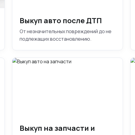
Выкуп авто после ДТП
От незначительных повреждений до не
подлежащих восстановлению.
Выкуп на запчасти и