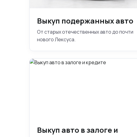
Выкуп подержанных авто
От старых отечественных авто до почти
нового Лексуса.
Выкуп авто в залоге и