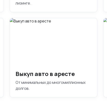
лизинге.
Выкуп авто в аресте
От минимальных до многомиллионных
долгов.