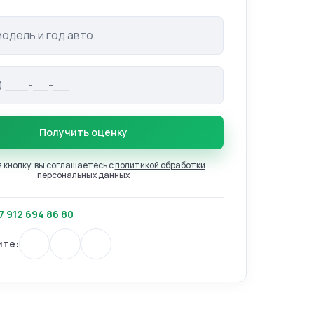
одель авто
Получить оценку
кнопку, вы соглашаетесь с
политикой обработки
персональных данных
7 912 694 86 80
ите: