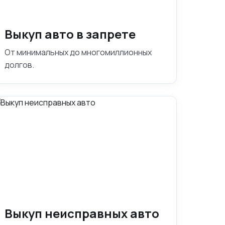
Выкуп авто в запрете
От минимальных до многомиллионных
долгов.
Выкуп неисправных авто