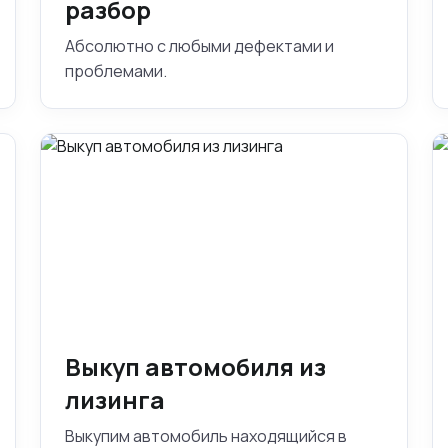
разбор
Абсолютно с любыми дефектами и
проблемами.
Выкуп автомобиля из
лизинга
Выкупим автомобиль находящийся в