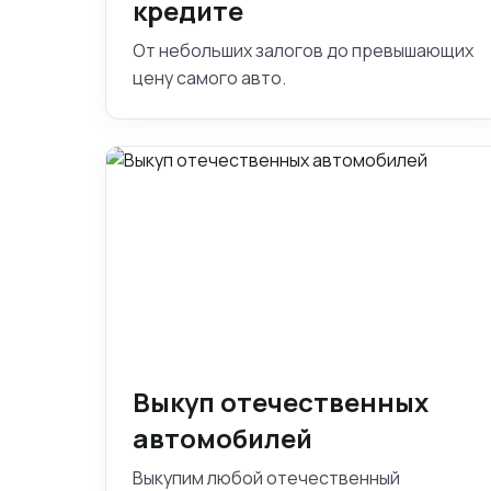
кредите
От небольших залогов до превышающих
цену самого авто.
Выкуп отечественных
автомобилей
Выкупим любой отечественный