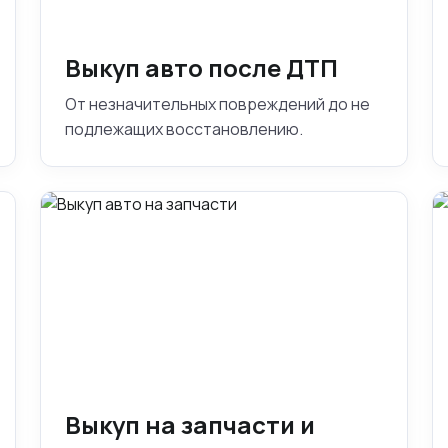
Выкуп авто после ДТП
От незначительных повреждений до не
подлежащих восстановлению.
Выкуп на запчасти и