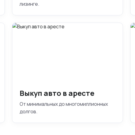
лизинге.
Выкуп авто в аресте
От минимальных до многомиллионных
долгов.