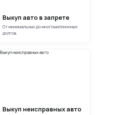
Выкуп авто в запрете
От минимальных до многомиллионных
долгов.
Выкуп неисправных авто