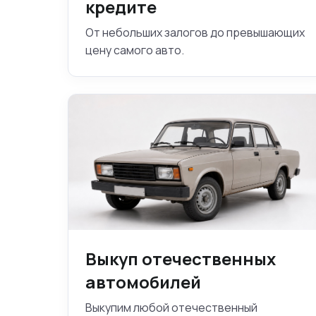
кредите
От небольших залогов до превышающих
цену самого авто.
Выкуп отечественных
автомобилей
Выкупим любой отечественный