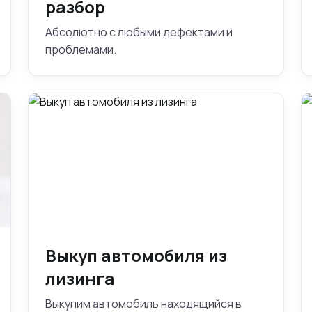
разбор
Абсолютно с любыми дефектами и
проблемами.
Выкуп автомобиля из
лизинга
Выкупим автомобиль находящийся в