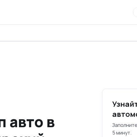
Узнай
автом
 авто в
Заполните
5 минут.