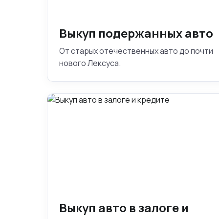
Выкуп подержанных авто
От старых отечественных авто до почти
нового Лексуса.
Выкуп авто в залоге и