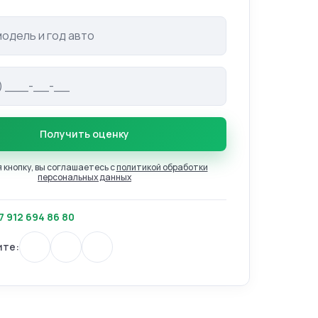
одель авто
Получить оценку
кнопку, вы соглашаетесь с
политикой обработки
персональных данных
7 912 694 86 80
ите: