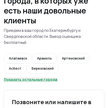
Города, в которых уже
есть наши довольные
клиенты
Приедем в ваш город по Екатеринбургу и
Свердловской области. Выезд оценщика
бесплатный.
Алапаевск
Арамиль
Артемовский
Асбест
Березовский
Показать остальные города
Позвоните или напишите в