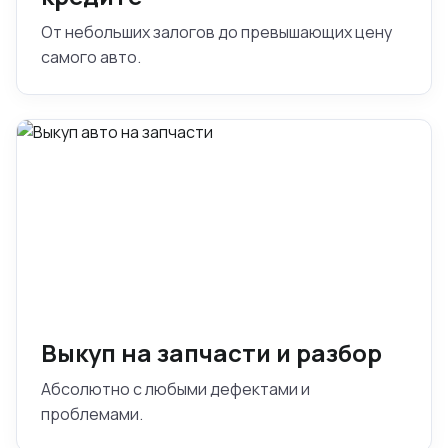
От небольших залогов до превышающих цену
самого авто.
Выкуп на запчасти и разбор
Абсолютно с любыми дефектами и
проблемами.