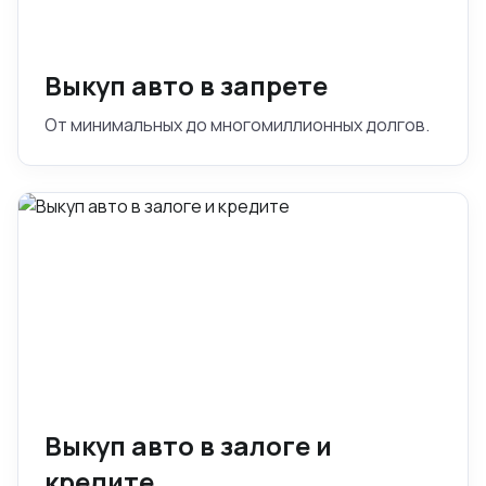
Выкуп авто в запрете
От минимальных до многомиллионных долгов.
Выкуп авто в залоге и
кредите