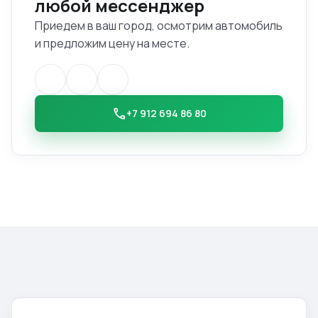
любой мессенджер
Приедем в ваш город, осмотрим автомобиль
и предложим цену на месте.
call
+7 912 694 86 80