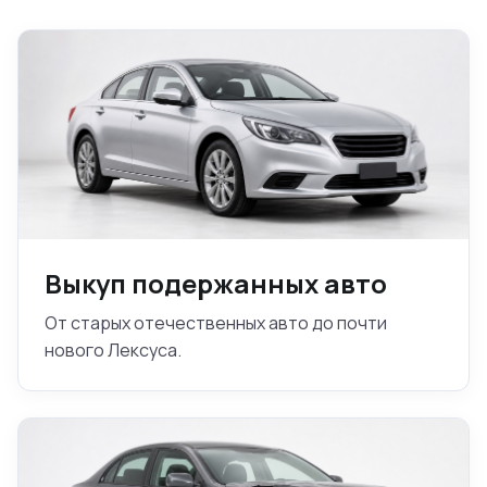
Выкуп подержанных авто
От старых отечественных авто до почти
нового Лексуса.