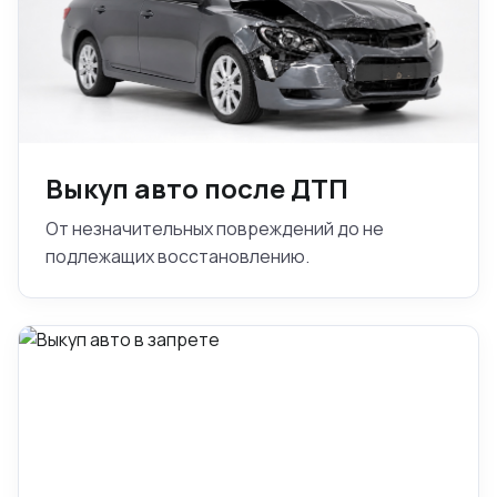
Выкуп авто после ДТП
От незначительных повреждений до не
подлежащих восстановлению.