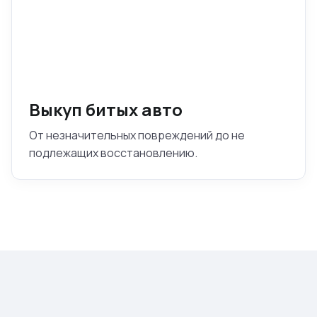
Выкуп битых авто
От незначительных повреждений до не
подлежащих восстановлению.