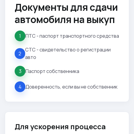
Документы для сдачи
автомобиля на выкуп
ПТС - паспорт транспортного средства
1
СТС - свидетельство о регистрации
2
авто
Паспорт собственника
3
Доверенность, если вы не собственник
4
Для ускорения процесса