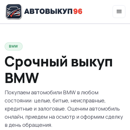
menu
expand_more
Услуги
BMW
Срочный выкуп
BMW
Покупаем автомобили BMW в любом
состоянии: целые, битые, неисправные,
кредитные и залоговые. Оценим автомобиль
онлайн, приедем на осмотр и оформим сделку
в день обращения.