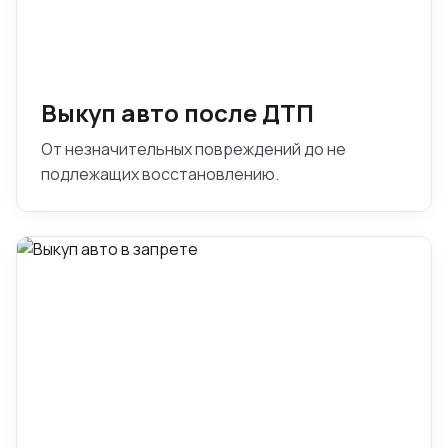
Выкуп авто после ДТП
От незначительных повреждений до не
подлежащих восстановлению.