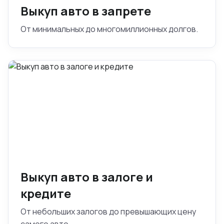
Выкуп авто в запрете
От минимальных до многомиллионных долгов.
Выкуп авто в залоге и
кредите
От небольших залогов до превышающих цену