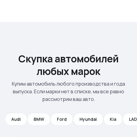
Скупка автомобилей
любых марок
Купим автомобиль любого производства и года
выпуска. Если марки нет в списке, мы все равно
рассмотрим ваш авто.
Audi
BMW
Ford
Hyundai
Kia
LA