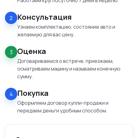
Работаем круглосуточно 7 дней в неделю.
Консультация
2
Узнаем комплектацию, состояние авто и
желаемую для вас цену.
Оценка
3
Договариваемся о встрече, приезжаем,
осматриваем машину и называем конечную
сумму.
Покупка
4
Оформляем договор купли-продажи и
передаем деньги удобным способом.