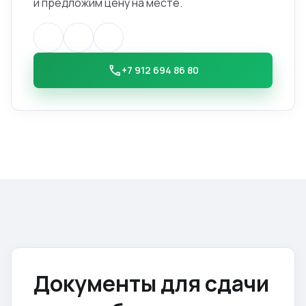
и предложим цену на месте.
call
+7 912 694 86 80
Документы для сдачи