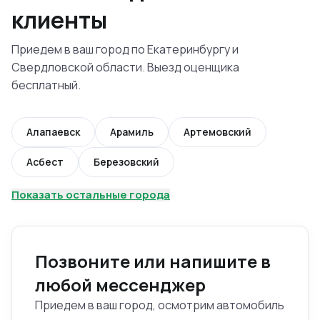
клиенты
Приедем в ваш город по Екатеринбургу и
Свердловской области. Выезд оценщика
бесплатный.
Алапаевск
Арамиль
Артемовский
Асбест
Березовский
Показать остальные города
Позвоните или напишите в
любой мессенджер
Приедем в ваш город, осмотрим автомобиль