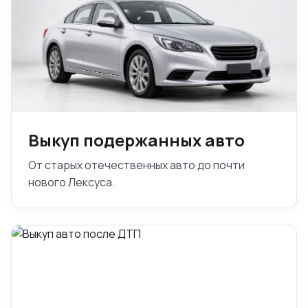
Выкуп подержанных авто
От старых отечественных авто до почти
нового Лексуса.