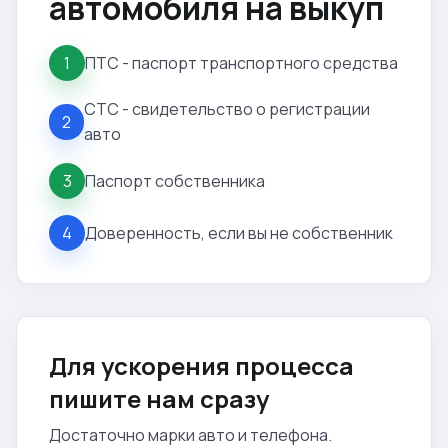
автомобиля на выкуп
ПТС - паспорт транспортного средства
1
СТС - свидетельство о регистрации
2
авто
Паспорт собственника
3
Доверенность, если вы не собственник
4
Для ускорения процесса
пишите нам сразу
Достаточно марки авто и телефона.