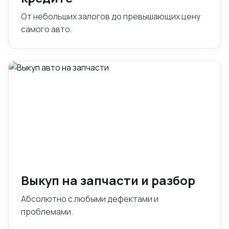
От небольших залогов до превышающих цену
самого авто.
Выкуп на запчасти и разбор
Абсолютно с любыми дефектами и
проблемами.