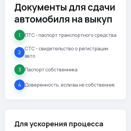
Документы для сдачи
автомобиля на выкуп
ПТС - паспорт транспортного средства
1
СТС - свидетельство о регистрации
2
авто
Паспорт собственника
3
Доверенность, если вы не собственник
4
Для ускорения процесса