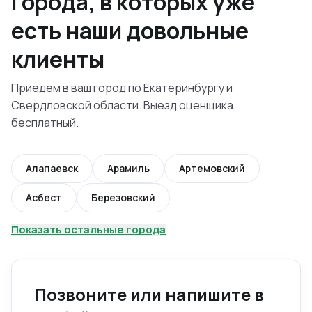
Города, в которых уже
есть наши довольные
клиенты
Приедем в ваш город по Екатеринбургу и
Свердловской области. Выезд оценщика
бесплатный.
Алапаевск
Арамиль
Артемовский
Асбест
Березовский
Показать остальные города
Позвоните или напишите в