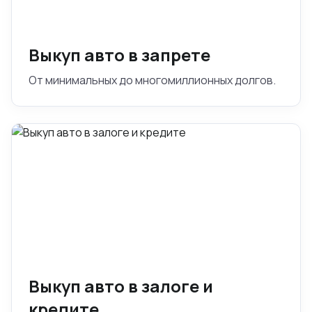
Выкуп авто в запрете
От минимальных до многомиллионных долгов.
Выкуп авто в залоге и
кредите