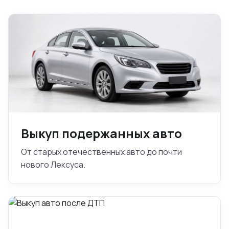
Выкуп подержанных авто
От старых отечественных авто до почти
нового Лексуса.