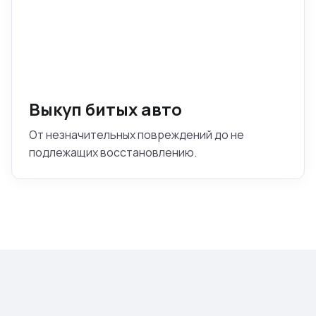
Выкуп битых авто
От незначительных повреждений до не
подлежащих восстановлению.