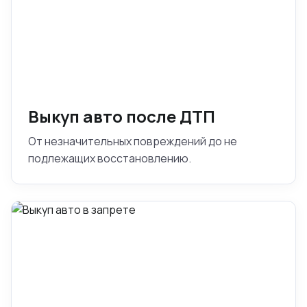
Выкуп авто после ДТП
От незначительных повреждений до не
подлежащих восстановлению.