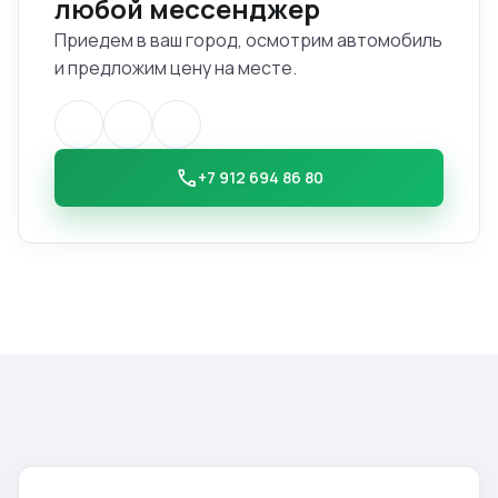
любой мессенджер
Приедем в ваш город, осмотрим автомобиль
и предложим цену на месте.
call
+7 912 694 86 80