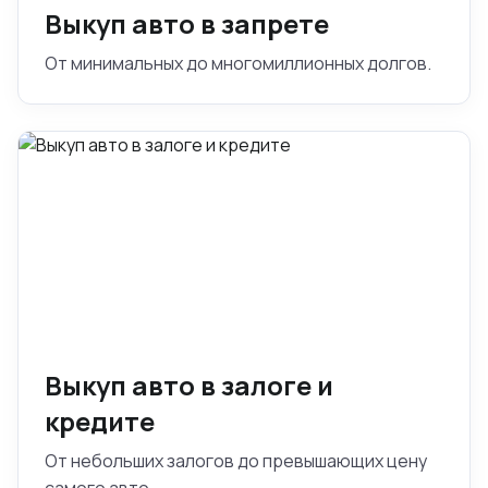
Выкуп авто в запрете
От минимальных до многомиллионных долгов.
Выкуп авто в залоге и
кредите
От небольших залогов до превышающих цену