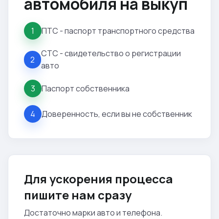
автомобиля на выкуп
ПТС - паспорт транспортного средства
1
СТС - свидетельство о регистрации
2
авто
Паспорт собственника
3
Доверенность, если вы не собственник
4
Для ускорения процесса
пишите нам сразу
Достаточно марки авто и телефона.