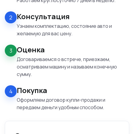
Работаем круглосуточно 7 дней в неделю.
Консультация
2
Узнаем комплектацию, состояние авто и
желаемую для вас цену.
Оценка
3
Договариваемся о встрече, приезжаем,
осматриваем машину и называем конечную
сумму.
Покупка
4
Оформляем договор купли-продажи и
передаем деньги удобным способом.