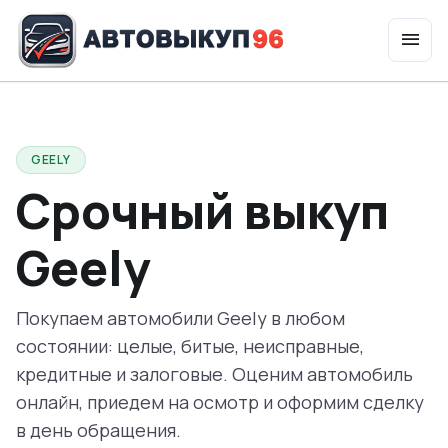
menu
expand_more
Услуги
GEELY
Срочный выкуп
Geely
Покупаем автомобили Geely в любом
состоянии: целые, битые, неисправные,
кредитные и залоговые. Оценим автомобиль
онлайн, приедем на осмотр и оформим сделку
в день обращения.