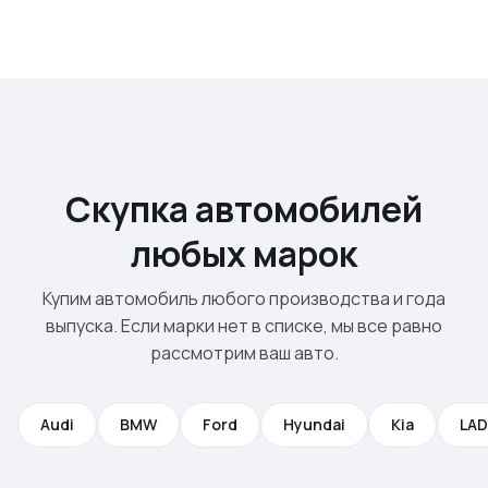
Скупка автомобилей
любых марок
Купим автомобиль любого производства и года
выпуска. Если марки нет в списке, мы все равно
рассмотрим ваш авто.
Audi
BMW
Ford
Hyundai
Kia
LA