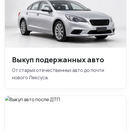
Выкуп подержанных авто
От старых отечественных авто до почти
нового Лексуса.