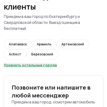
клиенты
Приедем в ваш город по Екатеринбургу и
Свердловской области. Выезд оценщика
бесплатный.
Алапаевск
Арамиль
Артемовский
Асбест
Березовский
Показать остальные города
Позвоните или напишите в
любой мессенджер
Приедем в ваш город, осмотрим автомобиль