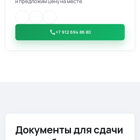
и предложим цену на месте.
call
+7 912 694 86 80
Документы для сдачи