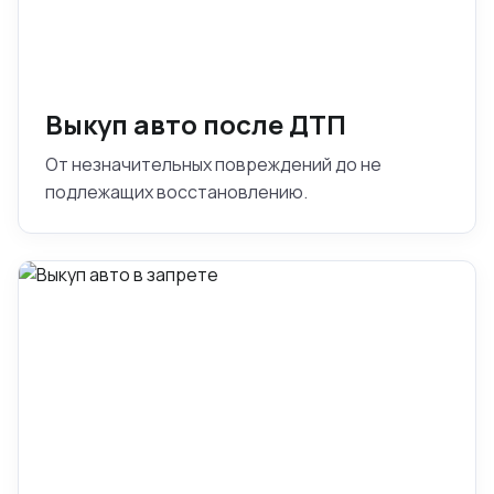
Выкуп авто после ДТП
От незначительных повреждений до не
подлежащих восстановлению.