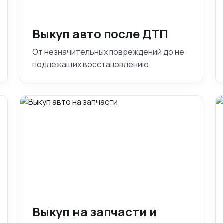
Выкуп авто после ДТП
От незначительных повреждений до не
подлежащих восстановлению.
Выкуп на запчасти и