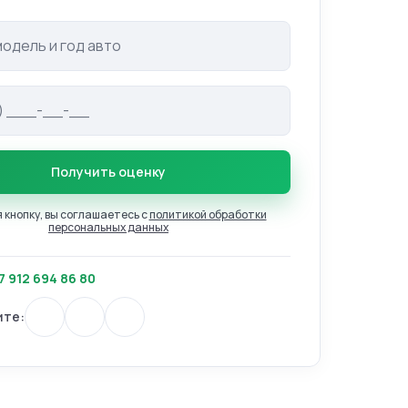
одель авто
Получить оценку
кнопку, вы соглашаетесь с
политикой обработки
персональных данных
7 912 694 86 80
ите: