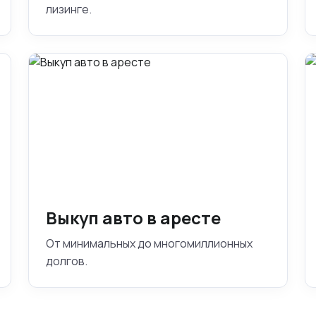
лизинге.
Выкуп авто в аресте
От минимальных до многомиллионных
долгов.