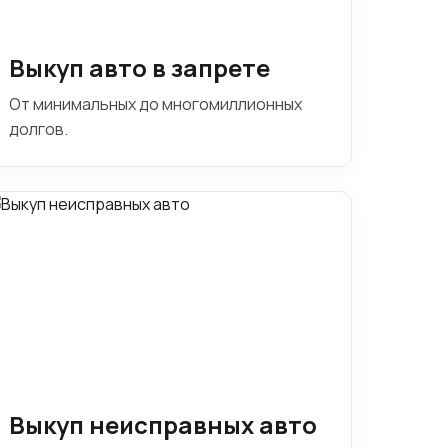
Выкуп авто в запрете
От минимальных до многомиллионных
долгов.
Выкуп неисправных авто