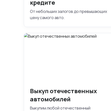
кредите
От небольших залогов до превышающих
цену самого авто.
Выкуп отечественных
автомобилей
Выкупим любой отечественный