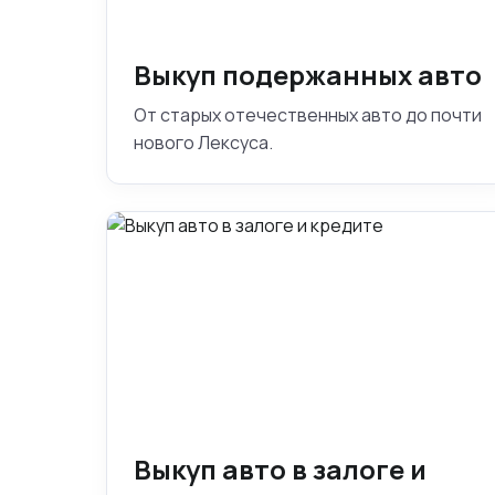
Выкуп подержанных авто
От старых отечественных авто до почти
нового Лексуса.
Выкуп авто в залоге и