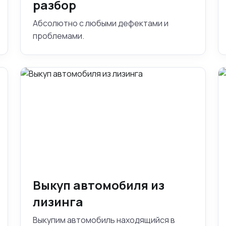
разбор
Абсолютно с любыми дефектами и
проблемами.
Выкуп автомобиля из
лизинга
Выкупим автомобиль находящийся в