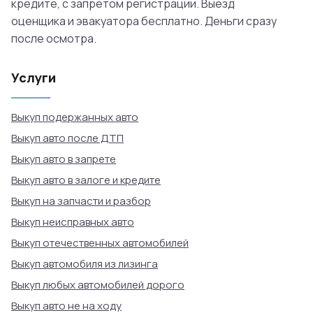
кредите, с запретом регистрации. Выезд
оценщика и эвакуатора бесплатно. Деньги сразу
после осмотра.
Услуги
Выкуп подержанных авто
Выкуп авто после ДТП
Выкуп авто в запрете
Выкуп авто в залоге и кредите
Выкуп на запчасти и разбор
Выкуп неисправных авто
Выкуп отечественных автомобилей
Выкуп автомобиля из лизинга
Выкуп любых автомобилей дорого
Выкуп авто не на ходу