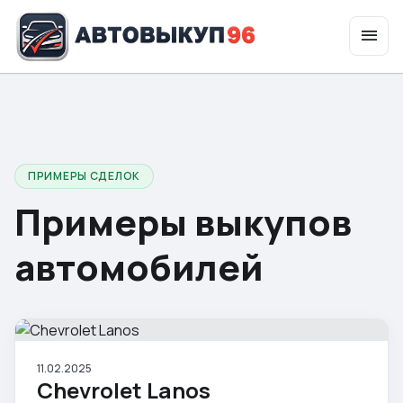
menu
expand_more
Услуги
ПРИМЕРЫ СДЕЛОК
Примеры выкупов
автомобилей
11.02.2025
Chevrolet Lanos